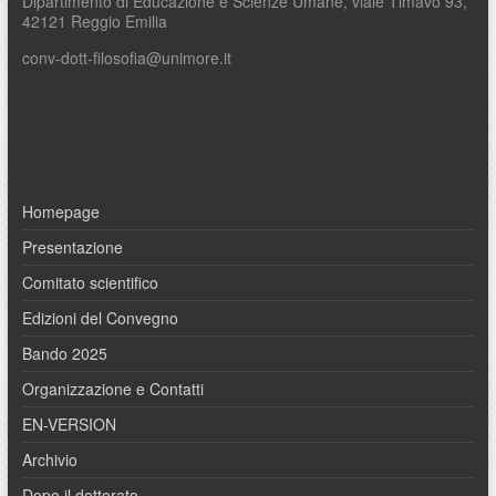
Dipartimento di Educazione e Scienze Umane, viale Timavo 93,
42121 Reggio Emilia
conv-dott-filosofia@unimore.it
Homepage
Presentazione
Comitato scientifico
Edizioni del Convegno
Bando 2025
Organizzazione e Contatti
EN-VERSION
Archivio
Dopo il dottorato