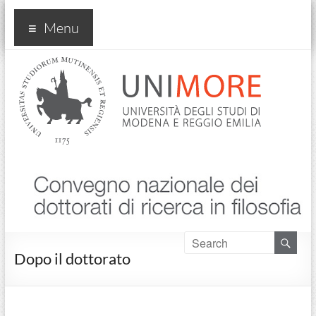
Convegno
Menu
nazionale
dottorati
in
filosofia
Dopo il dottorato